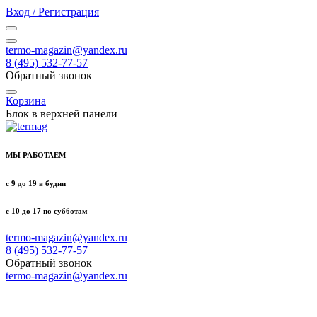
Вход / Регистрация
termo-magazin@yandex.ru
8 (495) 532-77-57
Обратный звонок
Корзина
Блок в верхней панели
МЫ РАБОТАЕМ
с 9 до 19 в будни
с 10 до 17 по субботам
termo-magazin@yandex.ru
8 (495) 532-77-57
Обратный звонок
termo-magazin@yandex.ru