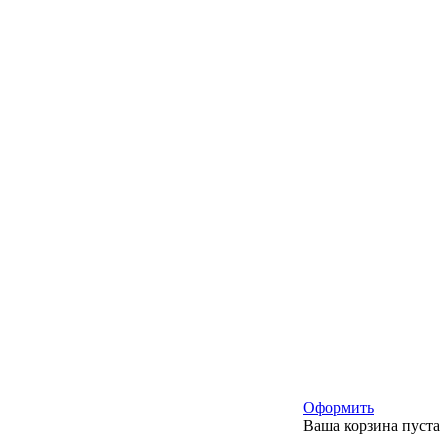
Оформить
Ваша корзина пуста