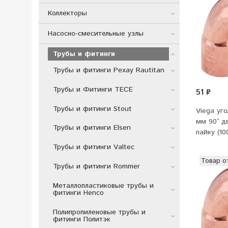
Коллекторы
Насосно-смесительные узлы
Трубы и фитинги
Трубы и фитинги Рехау Rautitan
Трубы и Фитинги TECE
51 ₽
Трубы и фитинги Stout
Viega уг
мм 90° д
Трубы и фитинги Elsen
пайку (10
Трубы и фитинги Valtec
Товар о
Трубы и фитинги Rommer
Металлопластиковые трубы и
фитинги Henco
Полипропиленовые трубы и
фитинги Политэк