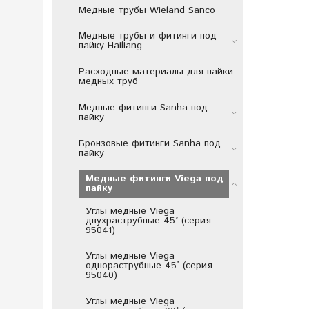
Медные трубы Wieland Sanco
Медные трубы и фитинги под
пайку Hailiang
Расходные материалы для пайки
медных труб
Медные фитинги Sanha под
пайку
Бронзовые фитинги Sanha под
пайку
Медные фитинги Viega под
пайку
Углы медные Viega
двухраструбные 45° (серия
95041)
Углы медные Viega
однораструбные 45° (серия
95040)
Углы медные Viega