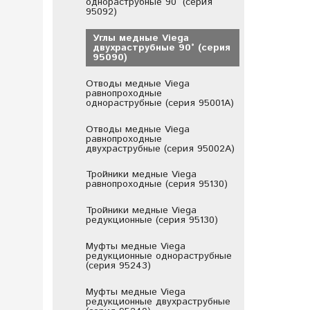
однораструбные 90° (серия
95092)
Углы медные Viega
двухраструбные 90° (серия
95090)
Отводы медные Viega
равнопроходные
однораструбные (серия 95001A)
Отводы медные Viega
равнопроходные
двухраструбные (серия 95002A)
Тройники медные Viega
равнопроходные (серия 95130)
Тройники медные Viega
редукционные (серия 95130)
Муфты медные Viega
редукционные однораструбные
(серия 95243)
Муфты медные Viega
редукционные двухраструбные