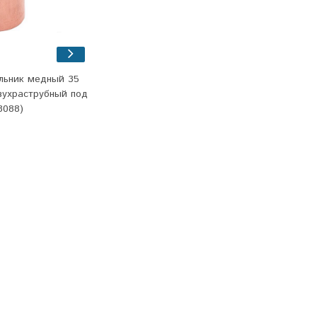
ольник медный 35
вухраструбный под
3088)