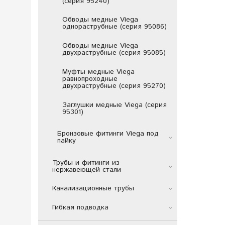
(серия 95240)
Обводы медные Viega
однораструбные (серия 95086)
Обводы медные Viega
двухраструбные (серия 95085)
Муфты медные Viega
равнопроходные
двухраструбные (серия 95270)
Заглушки медные Viega (серия
95301)
Бронзовые фитинги Viega под
пайку
Трубы и фитинги из
нержавеющей стали
Канализационные трубы
Гибкая подводка