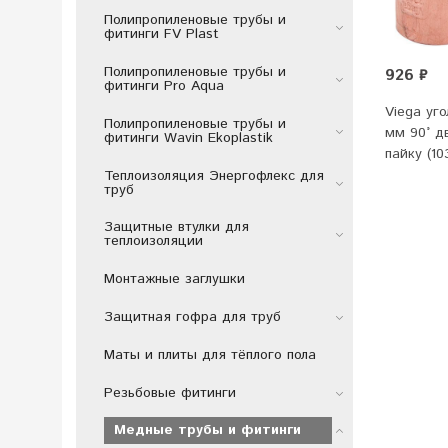
Полипропиленовые трубы и
фитинги FV Plast
Полипропиленовые трубы и
926 ₽
фитинги Pro Aqua
Viega уг
Полипропиленовые трубы и
мм 90° д
фитинги Wavin Ekoplastik
пайку (10
Теплоизоляция Энергофлекс для
труб
Защитные втулки для
теплоизоляции
Монтажные заглушки
Защитная гофра для труб
Маты и плиты для тёплого пола
Резьбовые фитинги
Медные трубы и фитинги