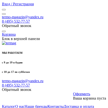
Вход / Регистрация
termo-magazin@yandex.ru
8 (495) 532-77-57
Обратный звонок
Корзина
Блок в верхней панели
МЫ РАБОТАЕМ
с 9 до 19 в будни
с 10 до 17 по субботам
termo-magazin@yandex.ru
8 (495) 532-77-57
Обратный звонок
Оформить
Ваша корзина пуста
Каталог
О нас
Наши бренды
Контакты
Доставка и оплата