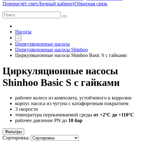
Перерасчёт смет
Личный кабинет
Обратная связь
Насосы
-
Циркуляционные насосы
Циркуляционные насосы Shinhoo
Циркуляционные насосы Shinhoo Basic S с гайками
Циркуляционные насосы
Shinhoo Basic S с гайками
рабочее колесо из композита, устойчивого к коррозии
корпус насоса из чугуна с катафорезным покрытием
3 скорости
температура перекачиваемой среды
от +2°C до +110°C
рабочее давление PN до
10 бар
Фильтры
Сортировка: