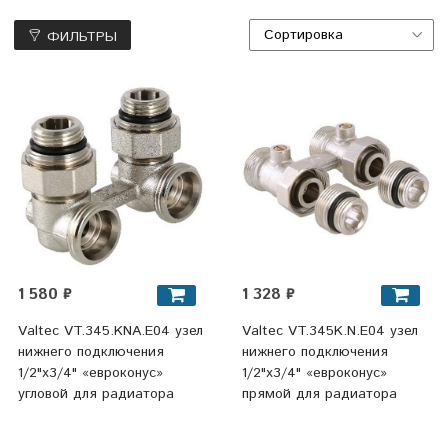
ФИЛЬТРЫ
1 580 ₽
1 328 ₽
Valtec VT.345.KNA.E04 узел
Valtec VT.345K.N.E04 узел
нижнего подключения
нижнего подключения
1/2"x3/4" «евроконус»
1/2"x3/4" «евроконус»
угловой для радиатора
прямой для радиатора