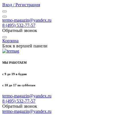
Вход / Регистрация
termo-magazin@yandex.ru
8 (495) 532-77-57
Обратный звонок
Корзина
Блок в верхней панели
МЫ РАБОТАЕМ
с 9 до 19 в будни
с 10 до 17 по субботам
termo-magazin@yandex.ru
8 (495) 532-77-57
Обратный звонок
termo-magazin@yandex.ru