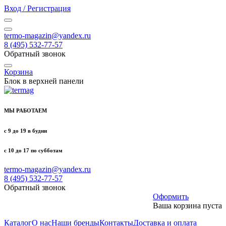
Вход / Регистрация
termo-magazin@yandex.ru
8 (495) 532-77-57
Обратный звонок
Корзина
Блок в верхней панели
МЫ РАБОТАЕМ
с 9 до 19 в будни
с 10 до 17 по субботам
termo-magazin@yandex.ru
8 (495) 532-77-57
Обратный звонок
Оформить
Ваша корзина пуста
Каталог
О нас
Наши бренды
Контакты
Доставка и оплата