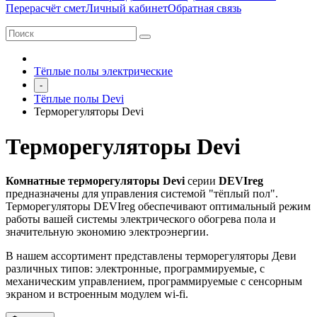
Перерасчёт смет
Личный кабинет
Обратная связь
Тёплые полы электрические
-
Тёплые полы Devi
Терморегуляторы Devi
Терморегуляторы Devi
Комнатные терморегуляторы Devi
серии
DEVIreg
предназначены для управления системой "тёплый пол".
Терморегуляторы DEVIreg обеспечивают оптимальный режим
работы вашей системы электрического обогрева пола и
значительную экономию электроэнергии.
В нашем ассортимент представлены терморегуляторы Деви
различных типов: электронные, программируемые, с
механическим управлением, программируемые с сенсорным
экраном и встроенным модулем wi-fi.