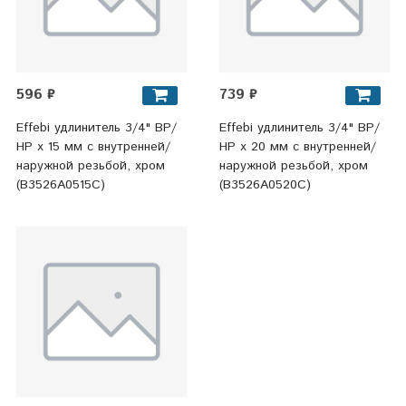
596 ₽
739 ₽
Effebi удлинитель 3/4" ВР/
Effebi удлинитель 3/4" ВР/
НР x 15 мм с внутренней/
НР x 20 мм с внутренней/
наружной резьбой, хром
наружной резьбой, хром
(B3526A0515C)
(B3526A0520C)