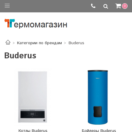
0
Категории по брендам
Buderus
Buderus
Котлы Buderus
Бойлеры Buderus