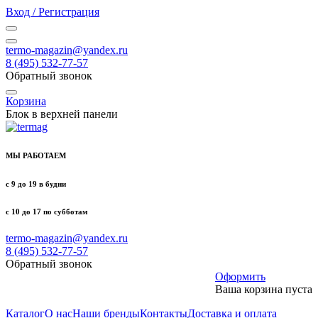
Вход / Регистрация
termo-magazin@yandex.ru
8 (495) 532-77-57
Обратный звонок
Корзина
Блок в верхней панели
МЫ РАБОТАЕМ
с 9 до 19 в будни
с 10 до 17 по субботам
termo-magazin@yandex.ru
8 (495) 532-77-57
Обратный звонок
Оформить
Ваша корзина пуста
Каталог
О нас
Наши бренды
Контакты
Доставка и оплата