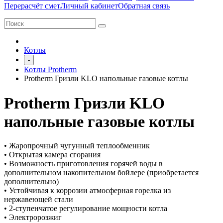
Перерасчёт смет
Личный кабинет
Обратная связь
Котлы
-
Котлы Protherm
Protherm Гризли KLO напольные газовые котлы
Protherm Гризли KLO
напольные газовые котлы
• Жаропрочный чугунный теплообменник
• Открытая камера сгорания
• Возможность приготовления горячей воды в
дополнительном накопительном бойлере (приобретается
дополнительно)
• Устойчивая к коррозии атмосферная горелка из
нержавеющей стали
• 2-ступенчатое регулирование мощности котла
• Электророзжиг