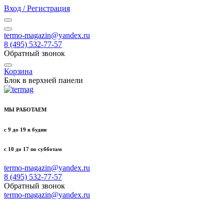
Вход / Регистрация
termo-magazin@yandex.ru
8 (495) 532-77-57
Обратный звонок
Корзина
Блок в верхней панели
МЫ РАБОТАЕМ
с 9 до 19 в будни
с 10 до 17 по субботам
termo-magazin@yandex.ru
8 (495) 532-77-57
Обратный звонок
termo-magazin@yandex.ru